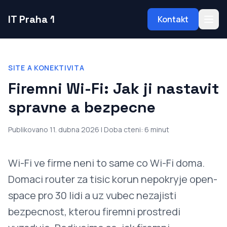
IT Praha 1
Kontakt
SITE A KONEKTIVITA
Firemni Wi-Fi: Jak ji nastavit
spravne a bezpecne
Publikovano 11. dubna 2026 | Doba cteni: 6 minut
Wi-Fi ve firme neni to same co Wi-Fi doma.
Domaci router za tisic korun nepokryje open-
space pro 30 lidi a uz vubec nezajisti
bezpecnost, kterou firemni prostredi