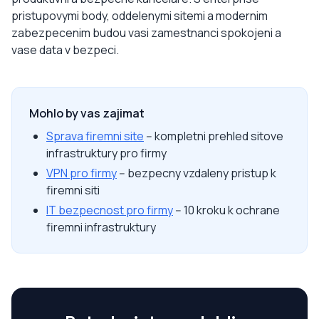
pristupovymi body, oddelenymi sitemi a modernim
zabezpecenim budou vasi zamestnanci spokojeni a
vase data v bezpeci.
Mohlo by vas zajimat
Sprava firemni site
-- kompletni prehled sitove
infrastruktury pro firmy
VPN pro firmy
-- bezpecny vzdaleny pristup k
firemni siti
IT bezpecnost pro firmy
-- 10 kroku k ochrane
firemni infrastruktury