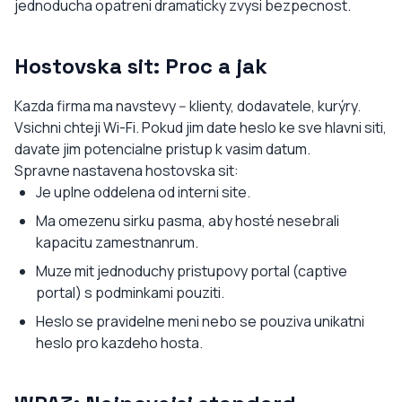
jednoducha opatreni dramaticky zvysi bezpecnost.
Hostovska sit: Proc a jak
Kazda firma ma navstevy -- klienty, dodavatele, kurýry.
Vsichni chteji Wi-Fi. Pokud jim date heslo ke sve hlavni siti,
davate jim potencialne pristup k vasim datum.
Spravne nastavena hostovska sit:
Je uplne oddelena od interni site.
Ma omezenu sirku pasma, aby hosté nesebrali
kapacitu zamestnanrum.
Muze mit jednoduchy pristupovy portal (captive
portal) s podminkami pouziti.
Heslo se pravidelne meni nebo se pouziva unikatni
heslo pro kazdeho hosta.